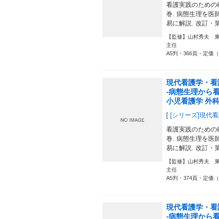
看護実践のための
巻. 病態生理を医師
易に解説. 改訂・
【監修】山村秀夫 
主任
A5判・366頁・定価（
現代看護学・看
-病態生理から
小児看護学 外科編
[
[シリーズ]現代
看護実践のための
巻. 病態生理を医師
易に解説. 改訂・
【監修】山村秀夫 
主任
A5判・374頁・定価（
現代看護学・看
-病態生理から