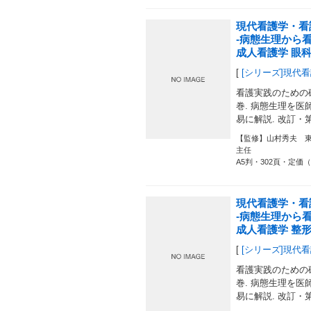
現代看護学・看
-病態生理から
成人看護学 眼
[
[シリーズ]現代
看護実践のための
巻. 病態生理を医師
易に解説. 改訂・
【監修】山村秀夫 
主任
A5判・302頁・定価
現代看護学・看
-病態生理から
成人看護学 整
[
[シリーズ]現代
看護実践のための
巻. 病態生理を医師
易に解説. 改訂・