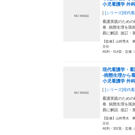
小児看護学 外科
[
[シリーズ]現代
看護実践のための
巻. 病態生理を医師
易に解説. 改訂・
【監修】山村秀夫 
主任
A5判・414頁・定価（
現代看護学・看
-病態生理から
小児看護学 外科
[
[シリーズ]現代
看護実践のための
巻. 病態生理を医師
易に解説. 改訂・
【監修】山村秀夫 
主任
A5判・302頁・定価（