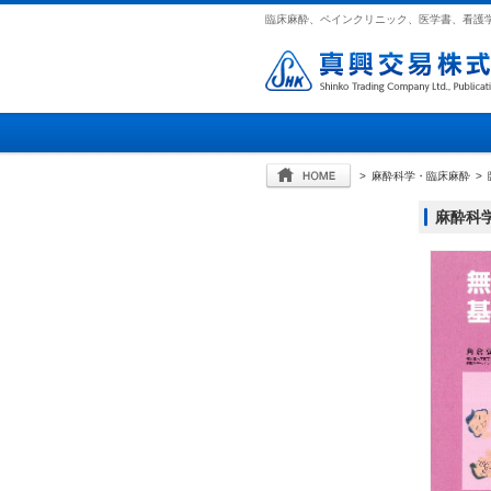
臨床麻酔、ペインクリニック、医学書、看護
>
麻酔科学・臨床麻酔
>
麻酔科学