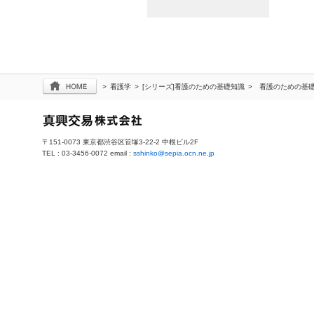
>
看護学
>
[シリーズ]看護のための基礎知識
>
看護のための基
〒151-0073 東京都渋谷区笹塚3-22-2 中根ビル2F
TEL : 03-3456-0072 email :
sshinko@sepia.ocn.ne.jp