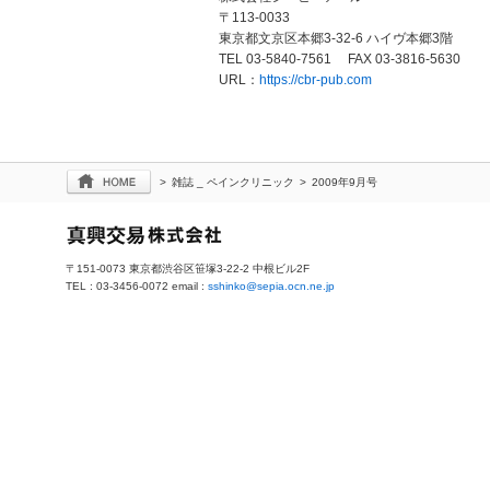
〒113-0033
東京都文京区本郷3-32-6 ハイヴ本郷3階
TEL 03-5840-7561 FAX 03-3816-5630
URL：
https://cbr-pub.com
>
雑誌 _ ペインクリニック
>
2009年9月号
〒151-0073 東京都渋谷区笹塚3-22-2 中根ビル2F
TEL : 03-3456-0072 email :
sshinko@sepia.ocn.ne.jp