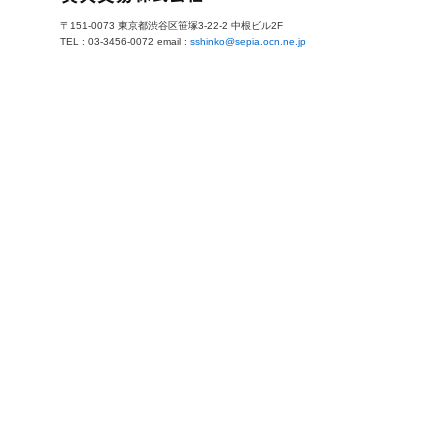
〒151-0073 東京都渋谷区笹塚3-22-2 中根ビル2F
TEL : 03-3456-0072 email :
sshinko@sepia.ocn.ne.jp