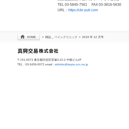
TEL 03-5840-7561 FAX 03-3816-5630
URL：
https://cbr-pub.com
>
雑誌 _ ペインクリニック
>
2019 年 12 月号
〒151-0073 東京都渋谷区笹塚3-22-2 中根ビル2F
TEL : 03-3456-0072 email :
sshinko@sepia.ocn.ne.jp