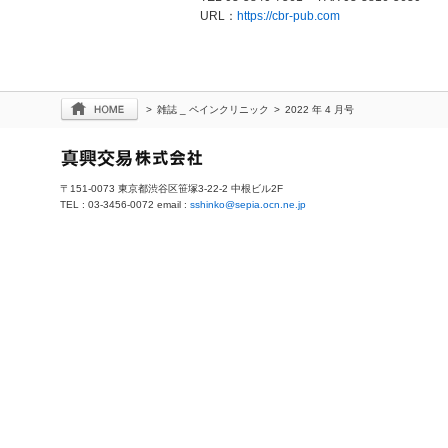
URL：
https://cbr-pub.com
>
雑誌 _ ペインクリニック
>
2022 年 4 月号
〒151-0073 東京都渋谷区笹塚3-22-2 中根ビル2F
TEL : 03-3456-0072 email :
sshinko@sepia.ocn.ne.jp