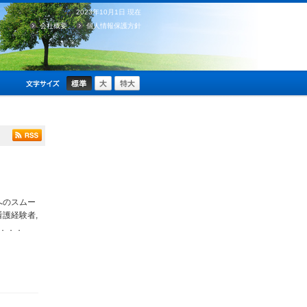
2023年10月1日 現在
会社概要
個人情報保護方針
へのスムー
護経験者,
．．．