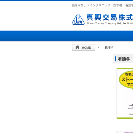
臨床麻酔、ペインクリニック、医学書、看護
>
看護学
看護学