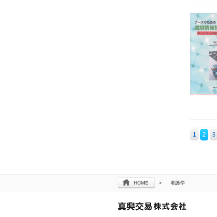
1
2
3
>
看護学